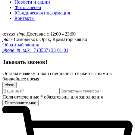
Новости и акции
Фотогалереи
Юридическая информация
Контакты
access_time
Доставка с 12:00 - 23:00
place
Самовывоз: Орск, Краматорская 8б
Обратный звонок
phone_in_talk
+7 (3537) 33-01-01
Заказать звонок!
Оставьте заявку и наш специалист свяжется с вами в
ближайшее время!
close
Поля отмеченные
*
обязательны для заполнения