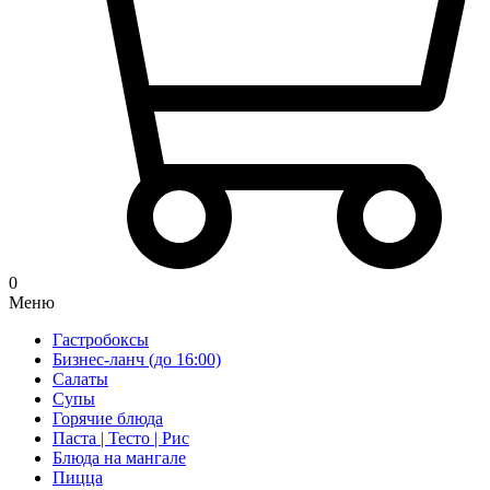
0
Меню
Гастробоксы
Бизнес-ланч (до 16:00)
Салаты
Супы
Горячие блюда
Паста | Тесто | Рис
Блюда на мангале
Пицца