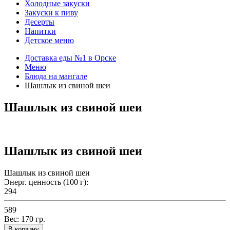
Холодные закуски
Закуски к пиву
Десерты
Напитки
Детское меню
Доставка еды №1 в Орске
Меню
Блюда на мангале
Шашлык из свиной шеи
Шашлык из свиной шеи
Шашлык из свиной шеи
Шашлык из свиной шеи
Энерг. ценность (100 г):
294
589
Вес:
170
гр.
В корзину