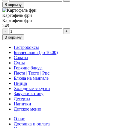
В корзину
Картофель фри
Картофель фри
249
-
+
В корзину
Гастробоксы
Бизнес-ланч (до 16:00)
Салаты
Супы
Горячие блюда
Паста | Тесто | Рис
Блюда на мангале
Пицца
Холодные закуски
Закуски к пиву
Десерты
Напитки
Детское меню
О нас
Доставка и оплата