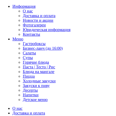
Информация
О нас
Доставка и оплата
Новости и акции
Фотогалереи
Юридическая информация
Контакты
Меню
Гастробоксы
Бизнес-ланч (до 16:00)
Салаты
Супы
Горячие блюда
Паста | Тесто | Рис
Блюда на мангале
Пицца
Холодные закуски
Закуски к пиву
Десерты
Напитки
Детское меню
О нас
Доставка и оплата