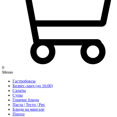
0
Меню
Гастробоксы
Бизнес-ланч (до 16:00)
Салаты
Супы
Горячие блюда
Паста | Тесто | Рис
Блюда на мангале
Пицца