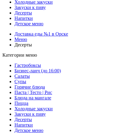
Холодные закуски
Закуски к пиву
Десерты
Напитки
Детское меню
Доставка еды №1 в Орске
Меню
Десерты
Категории меню
Гастробоксы
Бизнес-ланч (до 16:00)
Салаты
Супы
Горячие блюда
Паста | Тесто | Рис
Блюда на мангале
Пицца
Холодные закуски
Закуски к пиву
Десерты
Напитки
Детское меню