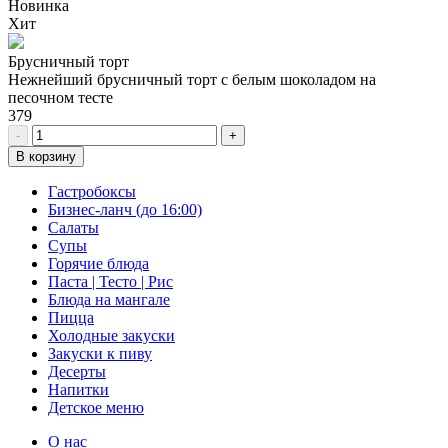
Новинка
Хит
Брусничный торт
Нежнейший брусничный торт с белым шоколадом на
песочном тесте
379
-
+
В корзину
Гастробоксы
Бизнес-ланч (до 16:00)
Салаты
Супы
Горячие блюда
Паста | Тесто | Рис
Блюда на мангале
Пицца
Холодные закуски
Закуски к пиву
Десерты
Напитки
Детское меню
О нас