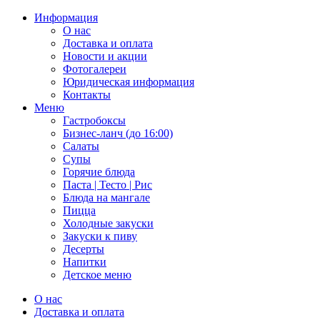
Информация
О нас
Доставка и оплата
Новости и акции
Фотогалереи
Юридическая информация
Контакты
Меню
Гастробоксы
Бизнес-ланч (до 16:00)
Салаты
Супы
Горячие блюда
Паста | Тесто | Рис
Блюда на мангале
Пицца
Холодные закуски
Закуски к пиву
Десерты
Напитки
Детское меню
О нас
Доставка и оплата