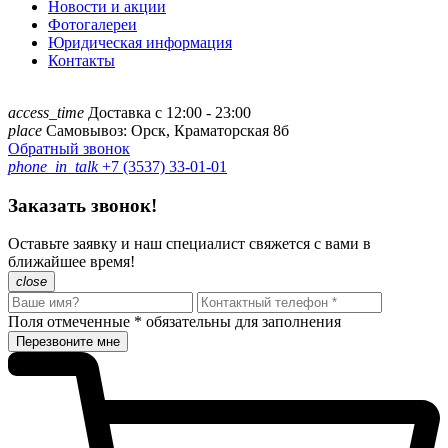
Новости и акции
Фотогалереи
Юридическая информация
Контакты
access_time
Доставка с 12:00 - 23:00
place
Самовывоз: Орск, Краматорская 8б
Обратный звонок
phone_in_talk
+7 (3537) 33-01-01
Заказать звонок!
Оставьте заявку и наш специалист свяжется с вами в
ближайшее время!
close
Поля отмеченные
*
обязательны для заполнения