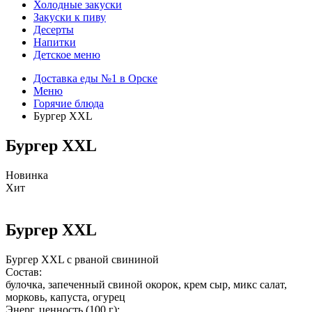
Холодные закуски
Закуски к пиву
Десерты
Напитки
Детское меню
Доставка еды №1 в Орске
Меню
Горячие блюда
Бургер XXL
Бургер XXL
Новинка
Хит
Бургер XXL
Бургер XXL с рваной свининой
Состав:
булочка, запеченный свиной окорок, крем сыр, микс салат,
морковь, капуста, огурец
Энерг. ценность (100 г):