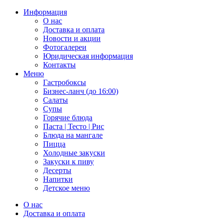
Информация
О нас
Доставка и оплата
Новости и акции
Фотогалереи
Юридическая информация
Контакты
Меню
Гастробоксы
Бизнес-ланч (до 16:00)
Салаты
Супы
Горячие блюда
Паста | Тесто | Рис
Блюда на мангале
Пицца
Холодные закуски
Закуски к пиву
Десерты
Напитки
Детское меню
О нас
Доставка и оплата