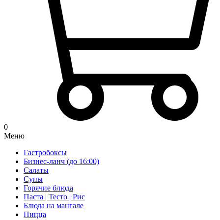
0
Меню
Гастробоксы
Бизнес-ланч (до 16:00)
Салаты
Супы
Горячие блюда
Паста | Тесто | Рис
Блюда на мангале
Пицца