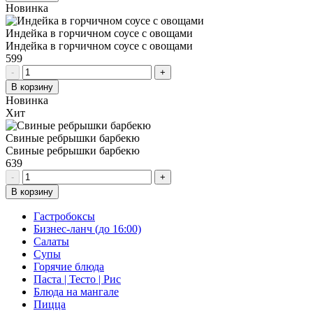
Новинка
Индейка в горчичном соусе с овощами
Индейка в горчичном соусе с овощами
599
-
+
В корзину
Новинка
Хит
Свиные ребрышки барбекю
Свиные ребрышки барбекю
639
-
+
В корзину
Гастробоксы
Бизнес-ланч (до 16:00)
Салаты
Супы
Горячие блюда
Паста | Тесто | Рис
Блюда на мангале
Пицца