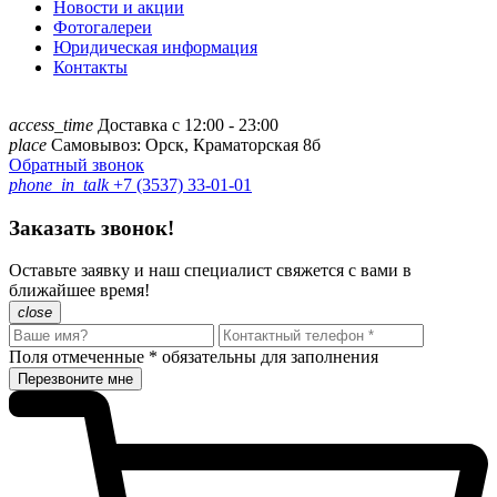
Новости и акции
Фотогалереи
Юридическая информация
Контакты
access_time
Доставка с 12:00 - 23:00
place
Самовывоз: Орск, Краматорская 8б
Обратный звонок
phone_in_talk
+7 (3537) 33-01-01
Заказать звонок!
Оставьте заявку и наш специалист свяжется с вами в
ближайшее время!
close
Поля отмеченные
*
обязательны для заполнения