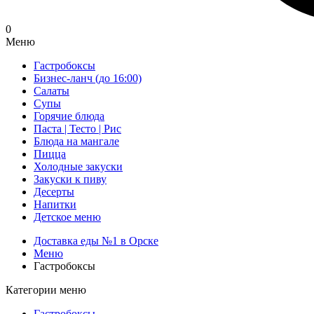
0
Меню
Гастробоксы
Бизнес-ланч (до 16:00)
Салаты
Супы
Горячие блюда
Паста | Тесто | Рис
Блюда на мангале
Пицца
Холодные закуски
Закуски к пиву
Десерты
Напитки
Детское меню
Доставка еды №1 в Орске
Меню
Гастробоксы
Категории меню
Гастробоксы