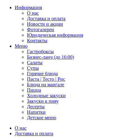
Информация
О нас
Доставка и оплата
Новости и акции
Фотогалереи
Юридическая информация
Контакты
Меню
Гастробоксы
Бизнес-ланч (до 16:00)
Салаты
Супы
Горячие блюда
Паста | Тесто | Рис
Блюда на мангале
Пицца
Холодные закуски
Закуски к пиву
Десерты
Напитки
Детское меню
О нас
Доставка и оплата