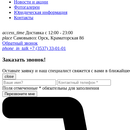
Новости и акции
Фотогалереи
Юридическая информация
Контакты
access_time
Доставка с 12:00 - 23:00
place
Самовывоз: Орск, Краматорская 8б
Обратный звонок
phone_in_talk
+7 (3537) 33-01-01
Заказать звонок!
Оставьте заявку и наш специалист свяжется с вами в ближайше
close
Поля отмеченные
*
обязательны для заполнения