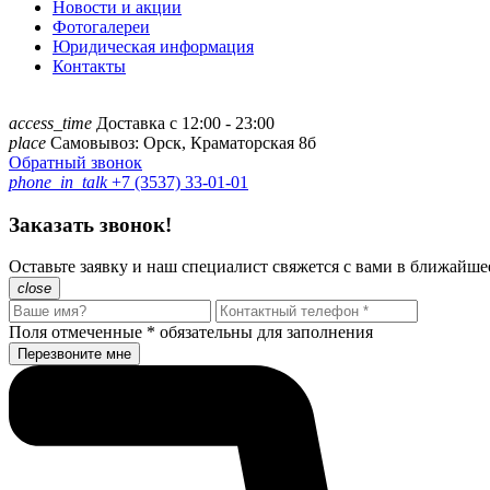
Новости и акции
Фотогалереи
Юридическая информация
Контакты
access_time
Доставка с 12:00 - 23:00
place
Самовывоз: Орск, Краматорская 8б
Обратный звонок
phone_in_talk
+7 (3537) 33-01-01
Заказать звонок!
Оставьте заявку и наш специалист свяжется с вами в ближайше
close
Поля отмеченные
*
обязательны для заполнения