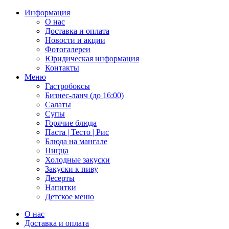
Информация
О нас
Доставка и оплата
Новости и акции
Фотогалереи
Юридическая информация
Контакты
Меню
Гастробоксы
Бизнес-ланч (до 16:00)
Салаты
Супы
Горячие блюда
Паста | Тесто | Рис
Блюда на мангале
Пицца
Холодные закуски
Закуски к пиву
Десерты
Напитки
Детское меню
О нас
Доставка и оплата