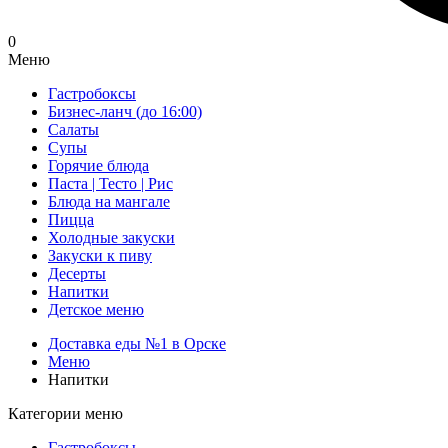
0
Меню
Гастробоксы
Бизнес-ланч (до 16:00)
Салаты
Супы
Горячие блюда
Паста | Тесто | Рис
Блюда на мангале
Пицца
Холодные закуски
Закуски к пиву
Десерты
Напитки
Детское меню
Доставка еды №1 в Орске
Меню
Напитки
Категории меню
Гастробоксы