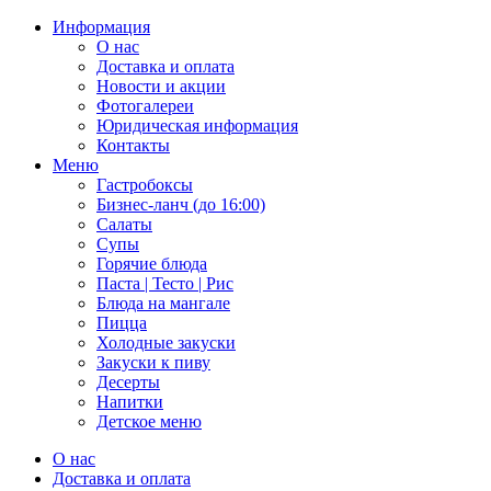
Информация
О нас
Доставка и оплата
Новости и акции
Фотогалереи
Юридическая информация
Контакты
Меню
Гастробоксы
Бизнес-ланч (до 16:00)
Салаты
Супы
Горячие блюда
Паста | Тесто | Рис
Блюда на мангале
Пицца
Холодные закуски
Закуски к пиву
Десерты
Напитки
Детское меню
О нас
Доставка и оплата