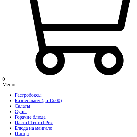
0
Меню
Гастробоксы
Бизнес-ланч (до 16:00)
Салаты
Супы
Горячие блюда
Паста | Тесто | Рис
Блюда на мангале
Пицца