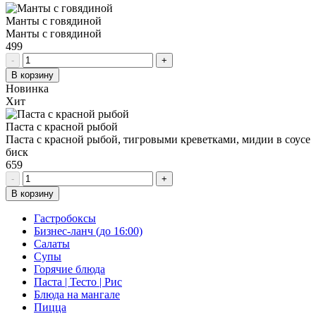
Манты с говядиной
Манты с говядиной
499
-
+
В корзину
Новинка
Хит
Паста с красной рыбой
Паста с красной рыбой, тигровыми креветками, мидии в соусе
биск
659
-
+
В корзину
Гастробоксы
Бизнес-ланч (до 16:00)
Салаты
Супы
Горячие блюда
Паста | Тесто | Рис
Блюда на мангале
Пицца