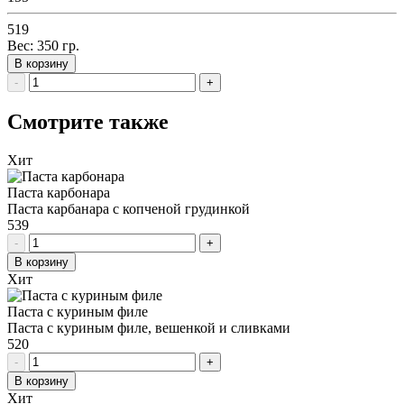
519
Вес:
350
гр.
В корзину
-
+
Смотрите также
Хит
Паста карбонара
Паста карбанара с копченой грудинкой
539
-
+
В корзину
Хит
Паста с куриным филе
Паста с куриным филе, вешенкой и сливками
520
-
+
В корзину
Хит