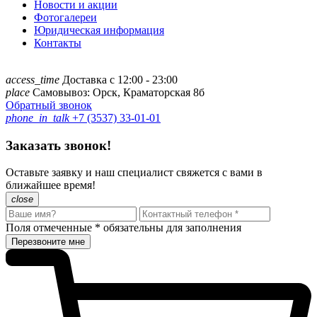
Новости и акции
Фотогалереи
Юридическая информация
Контакты
access_time
Доставка с 12:00 - 23:00
place
Самовывоз: Орск, Краматорская 8б
Обратный звонок
phone_in_talk
+7 (3537) 33-01-01
Заказать звонок!
Оставьте заявку и наш специалист свяжется с вами в
ближайшее время!
close
Поля отмеченные
*
обязательны для заполнения