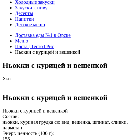
Холодные закуски
Закуски к пиву
Десерты
Напитки
Детское меню
Доставка еды №1 в Орске
Меню
Паста | Тесто | Рис
Ньокки с курицей и вешенкой
Ньокки с курицей и вешенкой
Хит
Ньокки с курицей и вешенкой
Ньокки с курицей и вешенкой
Состав:
ньокки, куриная грудка сю вид, вешенка, шпинат, сливки,
пармезан
Энерг. ценность (100 г):
155