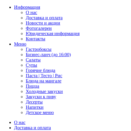
Информация
О нас
Доставка и оплата
Новости и акции
Фотогалереи
Юридическая информация
Контакты
Меню
Гастробоксы
Бизнес-ланч (до 16:00)
Салаты
Супы
Горячие блюда
Паста | Тесто | Рис
Блюда на мангале
Пицца
Холодные закуски
Закуски к пиву
Десерты
Напитки
Детское меню
О нас
Доставка и оплата