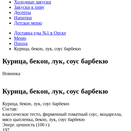
Холодные закуски
Закуски к пиву
Десерты
Напитки
Детское меню
Доставка еды №1 в Орске
Меню
Пицца
Курица, бекон, лук, соус барбекю
Курица, бекон, лук, соус барбекю
Новинка
Курица, бекон, лук, соус барбекю
Курица, бекон, лук, соус барбекю
Состав:
классическое тесто, фирменный томатный соус, моцарелла,
мясо цыпленка, бекон, лук, соус барбекю
Энерг. ценность (100 г):
197