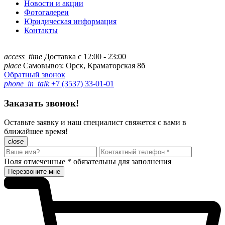
Новости и акции
Фотогалереи
Юридическая информация
Контакты
access_time
Доставка с 12:00 - 23:00
place
Самовывоз: Орск, Краматорская 8б
Обратный звонок
phone_in_talk
+7 (3537) 33-01-01
Заказать звонок!
Оставьте заявку и наш специалист свяжется с вами в
ближайшее время!
close
Поля отмеченные
*
обязательны для заполнения