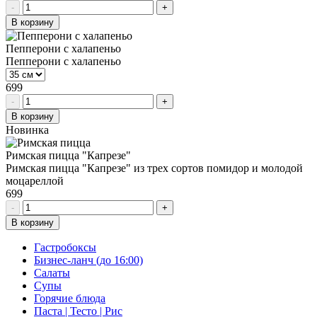
-
+
В корзину
Пепперони с халапеньо
Пепперони с халапеньо
699
-
+
В корзину
Новинка
Римская пицца "Капрезе"
Римская пицца "Капрезе" из трех сортов помидор и молодой
моцареллой
699
-
+
В корзину
Гастробоксы
Бизнес-ланч (до 16:00)
Салаты
Супы
Горячие блюда
Паста | Тесто | Рис