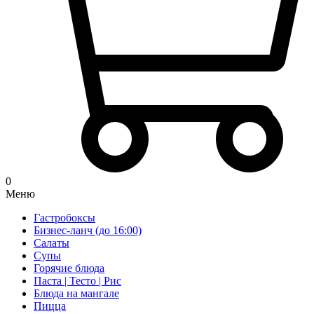
0
Меню
Гастробоксы
Бизнес-ланч (до 16:00)
Салаты
Супы
Горячие блюда
Паста | Тесто | Рис
Блюда на мангале
Пицца