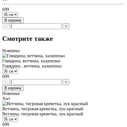
699
В корзину
-
+
Смотрите также
Новинка
Говядина, ветчина, халапеньо
Говядина , ветчина, халапеньо
699
-
+
В корзину
Новинка
Хит
Ветчина, тигровая креветка, лук красный
Ветчина, тигровая креветка, лук красный
699