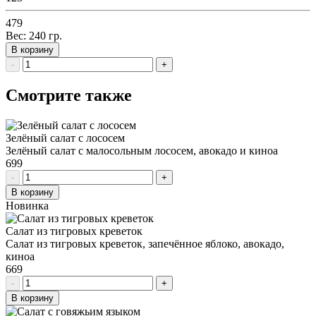
479
Вес:
240
гр.
В корзину
-
+
Смотрите также
Зелёный салат с лососем
Зелёный салат с малосольным лососем, авокадо и киноа
699
-
+
В корзину
Новинка
Салат из тигровых креветок
Салат из тигровых креветок, запечённое яблоко, авокадо,
киноа
669
-
+
В корзину