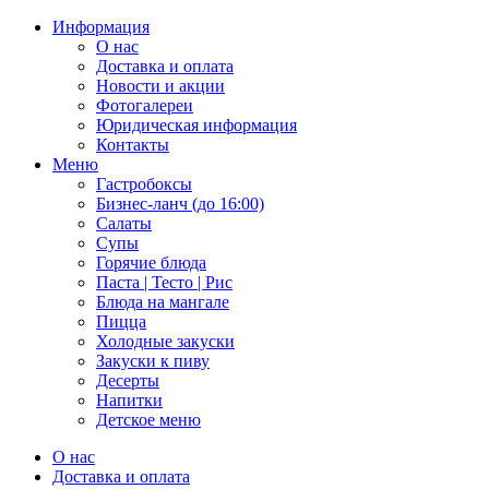
Информация
О нас
Доставка и оплата
Новости и акции
Фотогалереи
Юридическая информация
Контакты
Меню
Гастробоксы
Бизнес-ланч (до 16:00)
Салаты
Супы
Горячие блюда
Паста | Тесто | Рис
Блюда на мангале
Пицца
Холодные закуски
Закуски к пиву
Десерты
Напитки
Детское меню
О нас
Доставка и оплата