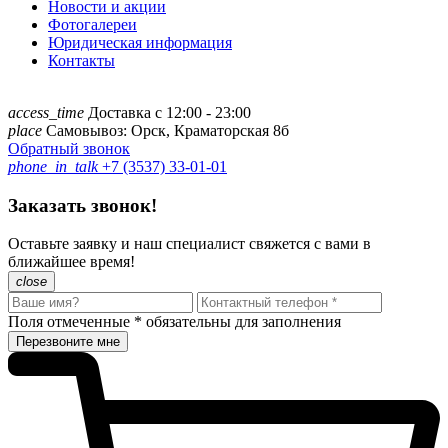
Новости и акции
Фотогалереи
Юридическая информация
Контакты
access_time
Доставка с 12:00 - 23:00
place
Самовывоз: Орск, Краматорская 8б
Обратный звонок
phone_in_talk
+7 (3537) 33-01-01
Заказать звонок!
Оставьте заявку и наш специалист свяжется с вами в
ближайшее время!
close
Поля отмеченные
*
обязательны для заполнения