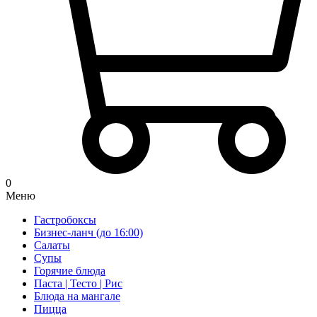
0
Меню
Гастробоксы
Бизнес-ланч (до 16:00)
Салаты
Супы
Горячие блюда
Паста | Тесто | Рис
Блюда на мангале
Пицца