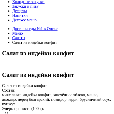
Холодные закуски
Закуски к пиву
Десерты
Напитки
Детское меню
Доставка еды №1 в Орске
Меню
Салаты
Салат из индейки конфит
Салат из индейки конфит
Салат из индейки конфит
Салат из индейки конфит
Состав:
микс салат, индейка конфит, запечённое яблоко, манго,
авокадо, перец болгарский, помидор черри, брусничный соус,
кунжут
Энерг. ценность (100 г):
123