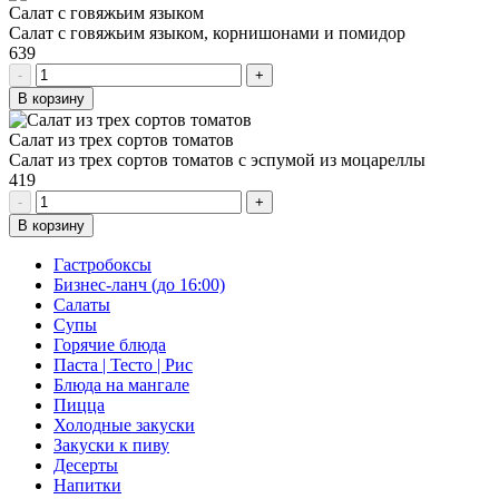
Салат с говяжьим языком
Салат с говяжьим языком, корнишонами и помидор
639
-
+
В корзину
Салат из трех сортов томатов
Салат из трех сортов томатов с эспумой из моцареллы
419
-
+
В корзину
Гастробоксы
Бизнес-ланч (до 16:00)
Салаты
Супы
Горячие блюда
Паста | Тесто | Рис
Блюда на мангале
Пицца
Холодные закуски
Закуски к пиву
Десерты
Напитки