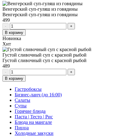
Венгерский суп-гуляш из говядины
Венгерский суп-гуляш из говядины
499
-
+
В корзину
Новинка
Хит
Густой сливочный суп с красной рыбой
Густой сливочный суп с красной рыбой
489
-
+
В корзину
Гастробоксы
Бизнес-ланч (до 16:00)
Салаты
Супы
Горячие блюда
Паста | Тесто | Рис
Блюда на мангале
Пицца
Холодные закуски