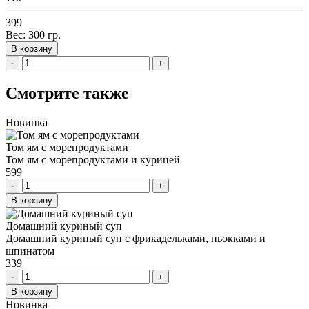
399
Вес:
300
гр.
В корзину
-
+
Смотрите также
Новинка
Том ям с морепродуктами
Том ям с морепродуктами и курицей
599
-
+
В корзину
Домашний куриный суп
Домашний куриный суп с фрикадельками, ньокками и
шпинатом
339
-
+
В корзину
Новинка