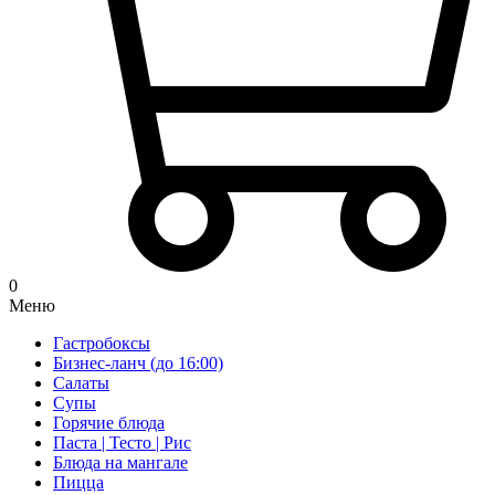
0
Меню
Гастробоксы
Бизнес-ланч (до 16:00)
Салаты
Супы
Горячие блюда
Паста | Тесто | Рис
Блюда на мангале
Пицца