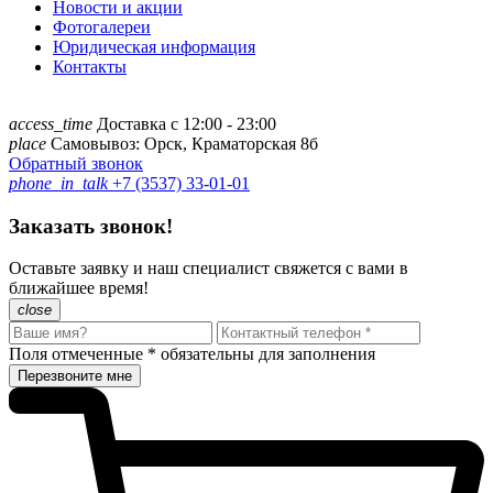
Новости и акции
Фотогалереи
Юридическая информация
Контакты
access_time
Доставка с 12:00 - 23:00
place
Самовывоз: Орск, Краматорская 8б
Обратный звонок
phone_in_talk
+7 (3537) 33-01-01
Заказать звонок!
Оставьте заявку и наш специалист свяжется с вами в
ближайшее время!
close
Поля отмеченные
*
обязательны для заполнения