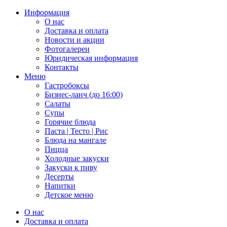
Информация
О нас
Доставка и оплата
Новости и акции
Фотогалереи
Юридическая информация
Контакты
Меню
Гастробоксы
Бизнес-ланч (до 16:00)
Салаты
Супы
Горячие блюда
Паста | Тесто | Рис
Блюда на мангале
Пицца
Холодные закуски
Закуски к пиву
Десерты
Напитки
Детское меню
О нас
Доставка и оплата