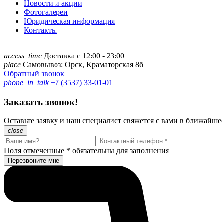
Новости и акции
Фотогалереи
Юридическая информация
Контакты
access_time
Доставка с 12:00 - 23:00
place
Самовывоз: Орск, Краматорская 8б
Обратный звонок
phone_in_talk
+7 (3537) 33-01-01
Заказать звонок!
Оставьте заявку и наш специалист свяжется с вами в ближайше
close
Поля отмеченные
*
обязательны для заполнения