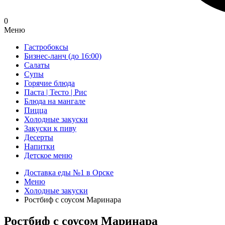
0
Меню
Гастробоксы
Бизнес-ланч (до 16:00)
Салаты
Супы
Горячие блюда
Паста | Тесто | Рис
Блюда на мангале
Пицца
Холодные закуски
Закуски к пиву
Десерты
Напитки
Детское меню
Доставка еды №1 в Орске
Меню
Холодные закуски
Ростбиф с соусом Маринара
Ростбиф с соусом Маринара