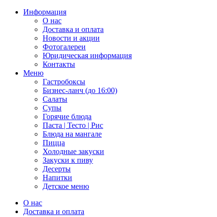
Информация
О нас
Доставка и оплата
Новости и акции
Фотогалереи
Юридическая информация
Контакты
Меню
Гастробоксы
Бизнес-ланч (до 16:00)
Салаты
Супы
Горячие блюда
Паста | Тесто | Рис
Блюда на мангале
Пицца
Холодные закуски
Закуски к пиву
Десерты
Напитки
Детское меню
О нас
Доставка и оплата