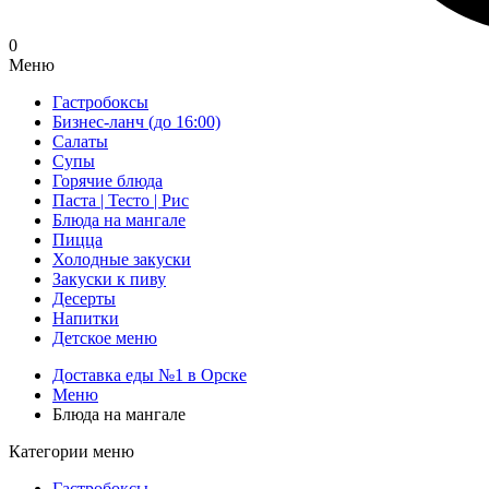
0
Меню
Гастробоксы
Бизнес-ланч (до 16:00)
Салаты
Супы
Горячие блюда
Паста | Тесто | Рис
Блюда на мангале
Пицца
Холодные закуски
Закуски к пиву
Десерты
Напитки
Детское меню
Доставка еды №1 в Орске
Меню
Блюда на мангале
Категории меню
Гастробоксы