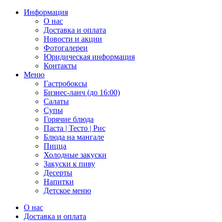
Информация
О нас
Доставка и оплата
Новости и акции
Фотогалереи
Юридическая информация
Контакты
Меню
Гастробоксы
Бизнес-ланч (до 16:00)
Салаты
Супы
Горячие блюда
Паста | Тесто | Рис
Блюда на мангале
Пицца
Холодные закуски
Закуски к пиву
Десерты
Напитки
Детское меню
О нас
Доставка и оплата