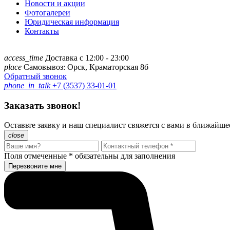
Новости и акции
Фотогалереи
Юридическая информация
Контакты
access_time
Доставка с 12:00 - 23:00
place
Самовывоз: Орск, Краматорская 8б
Обратный звонок
phone_in_talk
+7 (3537) 33-01-01
Заказать звонок!
Оставьте заявку и наш специалист свяжется с вами в ближайше
close
Поля отмеченные
*
обязательны для заполнения