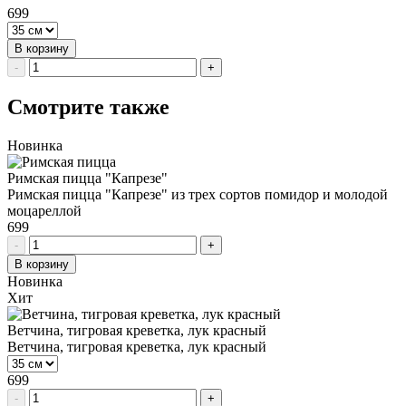
699
В корзину
-
+
Смотрите также
Новинка
Римская пицца "Капрезе"
Римская пицца "Капрезе" из трех сортов помидор и молодой
моцареллой
699
-
+
В корзину
Новинка
Хит
Ветчина, тигровая креветка, лук красный
Ветчина, тигровая креветка, лук красный
699
-
+