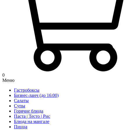
0
Меню
Гастробоксы
Бизнес-ланч (до 16:00)
Салаты
Супы
Горячие блюда
Паста | Тесто | Рис
Блюда на мангале
Пицца