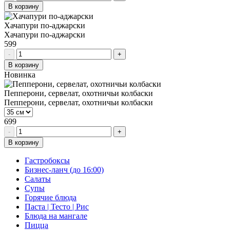
В корзину
Хачапури по-аджарски
Хачапури по-аджарски
599
-
+
В корзину
Новинка
Пепперони, сервелат, охотничьи колбаски
Пепперони, сервелат, охотничьи колбаски
699
-
+
В корзину
Гастробоксы
Бизнес-ланч (до 16:00)
Салаты
Супы
Горячие блюда
Паста | Тесто | Рис
Блюда на мангале
Пицца