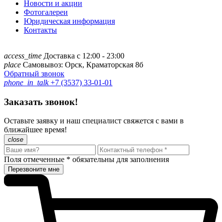
Новости и акции
Фотогалереи
Юридическая информация
Контакты
access_time
Доставка с 12:00 - 23:00
place
Самовывоз: Орск, Краматорская 8б
Обратный звонок
phone_in_talk
+7 (3537) 33-01-01
Заказать звонок!
Оставьте заявку и наш специалист свяжется с вами в
ближайшее время!
close
Поля отмеченные
*
обязательны для заполнения