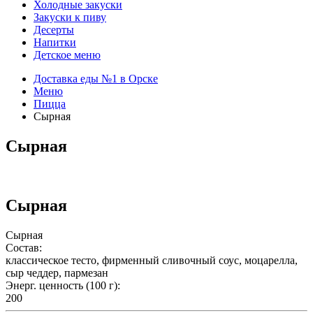
Холодные закуски
Закуски к пиву
Десерты
Напитки
Детское меню
Доставка еды №1 в Орске
Меню
Пицца
Сырная
Сырная
Сырная
Сырная
Состав:
классическое тесто, фирменный сливочный соус, моцарелла,
сыр чеддер, пармезан
Энерг. ценность (100 г):
200