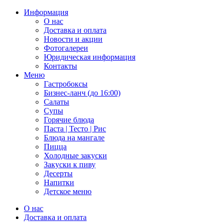
Информация
О нас
Доставка и оплата
Новости и акции
Фотогалереи
Юридическая информация
Контакты
Меню
Гастробоксы
Бизнес-ланч (до 16:00)
Салаты
Супы
Горячие блюда
Паста | Тесто | Рис
Блюда на мангале
Пицца
Холодные закуски
Закуски к пиву
Десерты
Напитки
Детское меню
О нас
Доставка и оплата