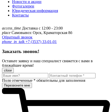
Новости и акции
Фотогалереи
Юридическая информация
Контакты
access_time
Доставка с 12:00 - 23:00
place
Самовывоз: Орск, Краматорская 8б
Обратный звонок
phone_in_talk
+7 (3537) 33-01-01
Заказать звонок!
Оставьте заявку и наш специалист свяжется с вами в
ближайшее время!
close
Поля отмеченные
*
обязательны для заполнения