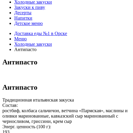
Холодные закуски
Закуски к пиву
Десерты
Напитки
Детское меню
Доставка еды №1 в Орске
Меню
Холодные закуски
Антипасто
Антипасто
Антипасто
Традиционная итальянская закуска
Состав:
ростбиф, колбаса сальчичон, ветчина «Пармская», маслины и
оливки маринованные, кавказский сыр маринованный с
черносливом, гриссини, крем сыр
Энерг. ценность (100 г):
193