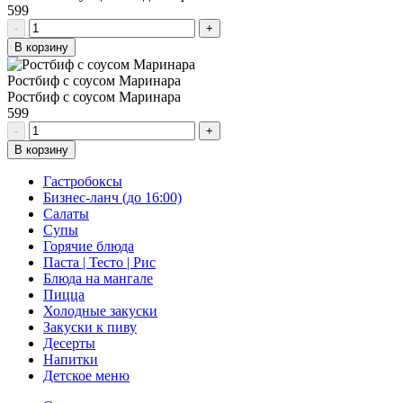
599
-
+
В корзину
Ростбиф с соусом Маринара
Ростбиф с соусом Маринара
599
-
+
В корзину
Гастробоксы
Бизнес-ланч (до 16:00)
Салаты
Супы
Горячие блюда
Паста | Тесто | Рис
Блюда на мангале
Пицца
Холодные закуски
Закуски к пиву
Десерты
Напитки
Детское меню