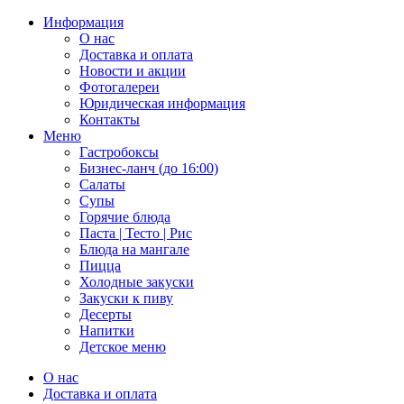
Информация
О нас
Доставка и оплата
Новости и акции
Фотогалереи
Юридическая информация
Контакты
Меню
Гастробоксы
Бизнес-ланч (до 16:00)
Салаты
Супы
Горячие блюда
Паста | Тесто | Рис
Блюда на мангале
Пицца
Холодные закуски
Закуски к пиву
Десерты
Напитки
Детское меню
О нас
Доставка и оплата