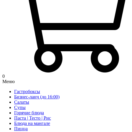
0
Меню
Гастробоксы
Бизнес-ланч (до 16:00)
Салаты
Супы
Горячие блюда
Паста | Тесто | Рис
Блюда на мангале
Пицца