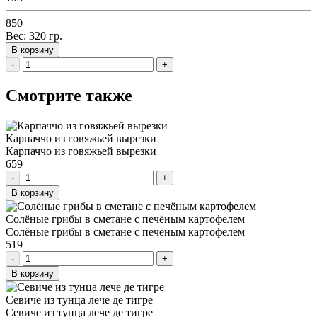
850
Вес:
320
гр.
В корзину
-
+
Смотрите также
Карпаччо из говяжьей вырезки
Карпаччо из говяжьей вырезки
659
-
+
В корзину
Солёные грибы в сметане с печёным картофелем
Солёные грибы в сметане с печёным картофелем
519
-
+
В корзину
Севиче из тунца лече де тигре
Севиче из тунца лече де тигре